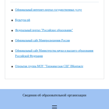
Официальный интернет-портал государственных услуг
Культура.рф
Федеральный портал "Российское образование"
Официальный сайт Минпросвещения России
Официальный сайт Министерства науки и высшего образования
Российской Федерации
Открытая группа МОУ "Тихманьгская СШ" ВКонтакте
Сведения об образовательной организации