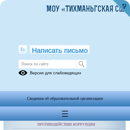
МОУ «ТИХМАНЬГСКАЯ СШ»
Написать письмо
Учащимся
Версия для слабовидящих
Сведения об образовательной организации
ОБРАЩЕНИЯ ГРАЖДАН
ПРОТИВОДЕЙСТВИЕ КОРРУПЦИИ