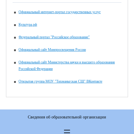
Официальный интернет-портал государственных услуг
Культура.рф
Федеральный портал "Российское образование"
Официальный сайт Минпросвещения России
Официальный сайт Министерства науки и высшего образования
Российской Федерации
Открытая группа МОУ "Тихманьгская СШ" ВКонтакте
Сведения об образовательной организации