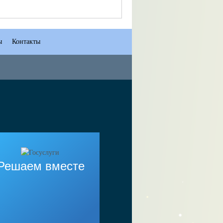
ы
Контакты
Решаем вместе