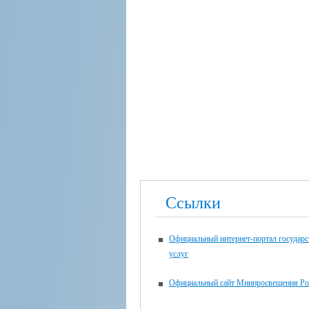
Ссылки
Официальный интернет-портал государ
услуг
Официальный сайт Минпросвещения Ро