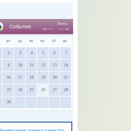
Июнь
События
вт
ср
чт
пт
сб
вс
2
3
4
5
6
7
9
10
11
12
13
14
16
17
18
19
20
21
23
24
25
26
27
28
30
езависимая оценка качества