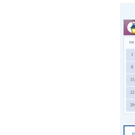
пн
1
8
15
22
29
Н