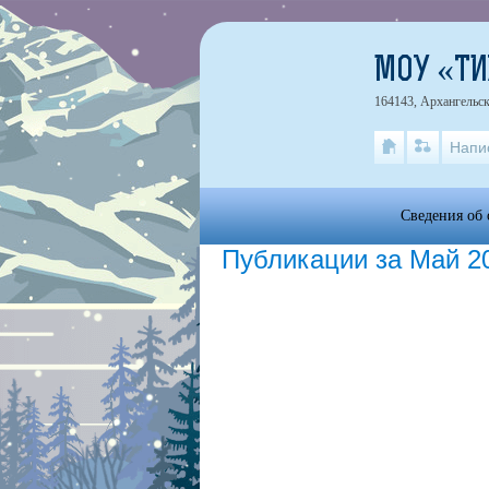
МОУ «Т
164143, Архангельск
Напи
Сведения об 
Публикации за Май 2