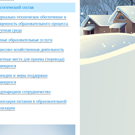
гогический состав
риально-техническое обеспечение и
щенность образовательного процесса.
упная среда
ные образовательные услуги
нсово-хозяйственная деятельность
нтные места для приема (перевода)
чающихся
пендии и меры поддержки
чающихся
ународное сотрудничество
низация питания в образовательной
анизации