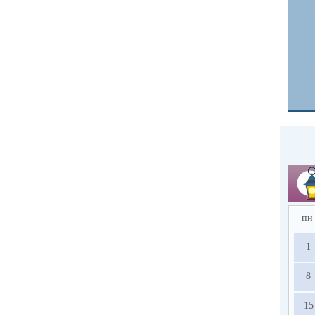
пн
1
8
15