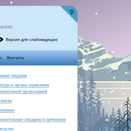
)4133102
Версия для слабовидящих
ы
Контакты
вные сведения
ктура и органы управления
зовательной организацией
ументы
азование
зовательные стандарты и требования
водство