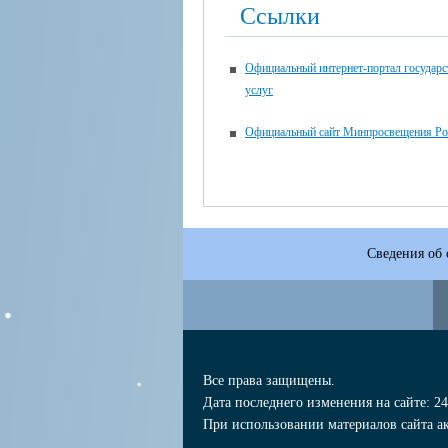
Ссылки
Официальный интернет-портал государ
услуг
Официальный сайт Минпросвещения Ро
Сведения об 
Все права защищены.
Дата последнего изменения на сайте: 24
При использовании материалов сайта ак