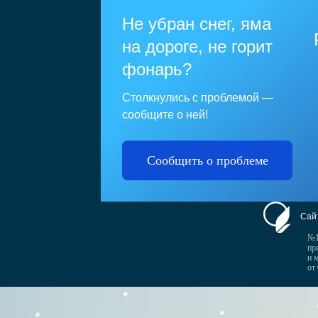
Не убран снег, яма
на дороге, не горит
фонарь?
Столкнулись с проблемой —
сообщите о ней!
Сообщить о проблеме
Сай
№1
пр
и 
от