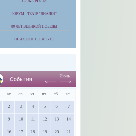
ТОЧКА РОСТА
ФОРУМ - ТЕАТР "ДИАЛОГ"
80 ЛЕТ ВЕЛИКОЙ ПОБЕДЫ
ПСИХОЛОГ СОВЕТУЕТ
Июнь
События
вт
ср
чт
пт
сб
вс
2
3
4
5
6
7
9
10
11
12
13
14
16
17
18
19
20
21