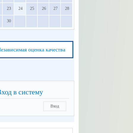
23
24
25
26
27
28
30
езависимая оценка качества
Вход в систему
Вход